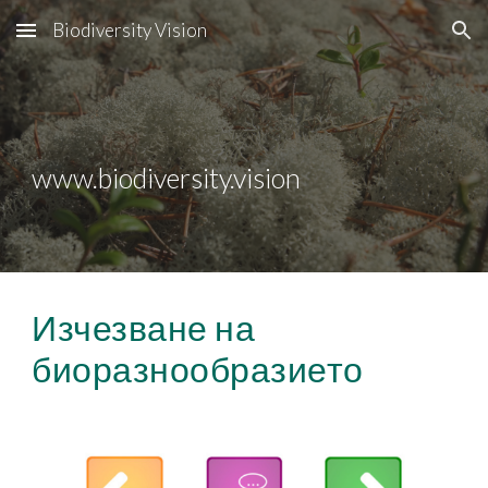
Biodiversity Vision
Skip to main content
Skip to navigation
www.biodiversity.vision
Изчезване на 
биоразнообразието