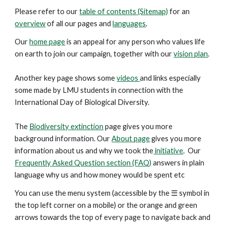
Please refer to our
table of contents (Sitemap)
for an
overview
of all our pages and
languages
.
Our
home page
is an appeal for any person who values life
on earth to join our campaign, together with our
vision plan
.
Another key
page
shows some
videos
and links especially
some made by LMU students in connection with the
International Day of Biological Diversity.
The
Biodiversity extinction
page gives you more
background information. Our
About page
gives you more
information about us and why we took the
initiative
. Our
Frequently Asked Question section (FAQ)
answers in plain
language why us and how money would be spent etc
You can use the menu system (accessible by the ☰ symbol in
the top left corner on a mobile) or the orange and green
arrows
towards the top
of every page to navigate back and