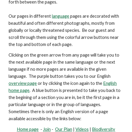
forth between the pages.
Our pages in different
language
pages are decorated with
beautiful and
often
different photographs, mostly from
globally or locally threatened species. Be our guest and
scroll through them using the colorful arrow buttons near
the top and bottom of each page.
Clicking on the green arrow from any page will take you to
the next available page in the same language or the next
language if no more pages are available in the given
language. The purple button takes you to our English
overview page
or by clicking the icon again to the
English
home page
. A blue button is presented
to take you back to
the begining of a section you are in, be it the first page in a
particular language or in the group of languages.
Sometimes there is only an English version of a page
available accessible by the links below:
Home page
-
Join
-
Our Plan
|
Videos
|
Biodiversity