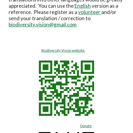
appreciated.  You can use the 
English
 version as a 
reference.  Please register as a 
volunteer 
and/or 
send your translation / correction to 
biodiversity.vision@gmail.com
Biodiversity Vision website:
Donate