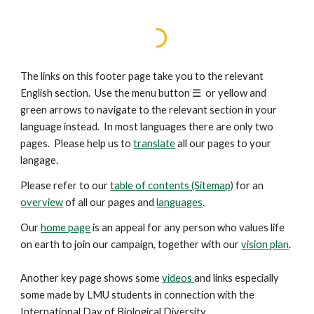
The links on this footer page take you to the relevant
English section. Use the menu button
☰
or yellow and
green arrows to navigate to the relevant section in your
language instead. In most languages there are only two
pages. Please help us to
translate
all our pages to your
langage.
Please refer to our
table of contents (Sitemap)
for an
overview
of all our pages and
languages
.
Our
home page
is an appeal for any person who values life
on earth to join our campaign, together with our
vision plan
.
Another key
page
shows some
videos
and links especially
some made by LMU students in connection with the
International Day of Biological Diversity.