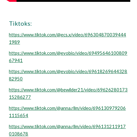
Tiktoks:
https://www.tiktok.com/@ecs.x/video/696304870039444
1989
https://www.tiktok.com/@evobio/video/69495646100809
67941
https://www.tiktok.com/@evobio/video/69618269644328
82950
https://www.tiktok.com/@bewilder21/video/69626280173
15286277
https://www.tiktok.com/@anna.rllm/video/696130979206
1115654
https://www.tiktok.com/@anna.rllm/video/696131211917
0108678