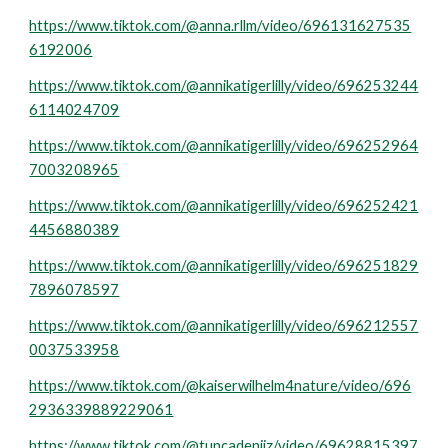
https://www.tiktok.com/@anna.rllm/video/696131627535
6192006
https://www.tiktok.com/@annikatigerlilly/video/696253244
6114024709
https://www.tiktok.com/@annikatigerlilly/video/696252964
7003208965
https://www.tiktok.com/@annikatigerlilly/video/696252421
4456880389
https://www.tiktok.com/@annikatigerlilly/video/696251829
7896078597
https://www.tiktok.com/@annikatigerlilly/video/696212557
0037533958
https://www.tiktok.com/@kaiserwilhelm4nature/video/696
2936339889229061
https://www.tiktok.com/@tuncadeniiz/video/69628815397