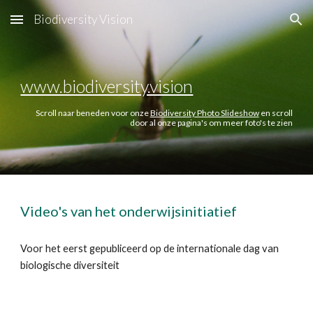
Biodiversity Vision
Skip to main content
Skip to navigation
www.biodiversity.vision
Scroll naar beneden voor onze
Biodiversity Photo Slideshow
en scroll
door al onze pagina's om meer foto's te zien
Video's van het onderwijsinitiatief
Voor het eerst gepubliceerd op de internationale dag van
biologische diversiteit