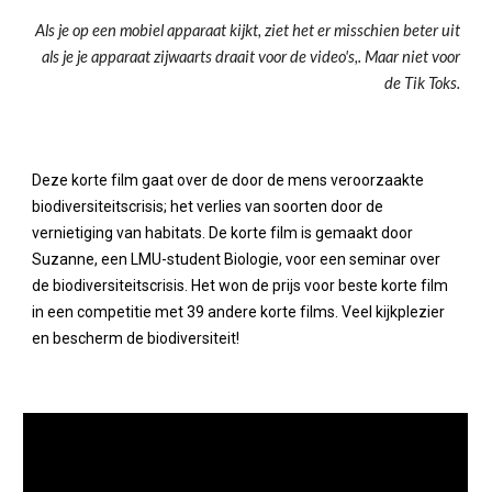
Als je op een mobiel apparaat kijkt, ziet het er misschien beter uit
als je je apparaat zijwaarts draait voor de video's,. Maar niet voor
de Tik Toks.
Deze korte film gaat over de door de mens veroorzaakte
biodiversiteitscrisis; het verlies van soorten door de
vernietiging van habitats. De korte film is gemaakt door
Suzanne, een LMU-student Biologie, voor een seminar over
de biodiversiteitscrisis. Het won de prijs voor beste korte film
in een competitie met 39 andere korte films. Veel kijkplezier
en bescherm de biodiversiteit!