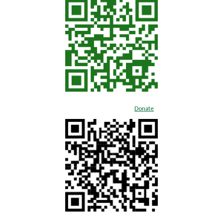
Donate