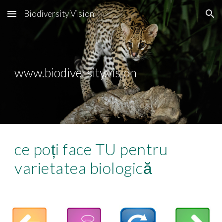
Biodiversity Vision
Skip to main content
Skip to navigation
www.biodiversity.vision
ce poți face TU pentru
varietatea biologică