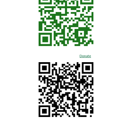
Donate