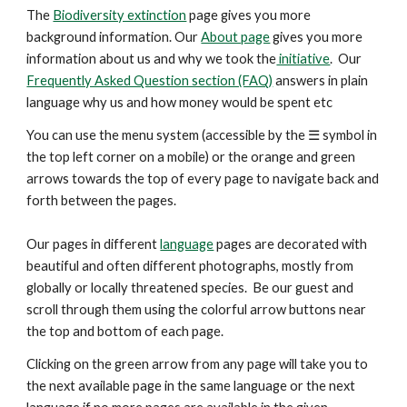
The
Biodiversity extinction
page gives you more
background information. Our
About page
gives you more
information about us and why we took the
initiative
. Our
Frequently Asked Question section (FAQ)
answers in plain
language why us and how money would be spent etc
You can use the menu system (accessible by the ☰ symbol in
the top left corner on a mobile) or the orange and green
arrows
towards the top
of every page to navigate back and
forth between the pages.
Our pages in different
language
pages are decorated with
beautiful and
often
different photographs, mostly from
globally or locally threatened species. Be our guest and
scroll through them using the colorful arrow buttons near
the top and bottom of each page.
Clicking on the green arrow from any page will take you to
the next available page in the same language or the next