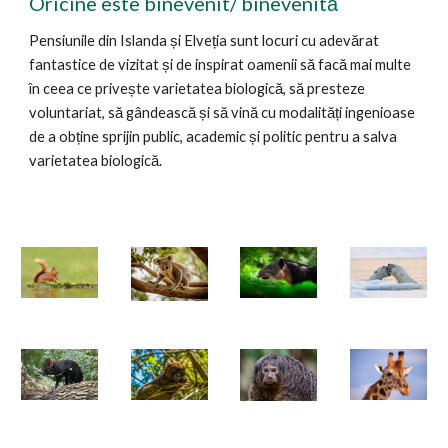
Oricine este binevenit/
binevenită
Pensiunile din Islanda și Elveția sunt locuri cu adevărat
fantastice de vizitat și de inspirat oamenii să facă mai multe
în ceea ce privește varietatea biologică, să presteze
voluntariat, să gândească și să vină cu modalități ingenioase
de a obține sprijin public, academic și politic pentru a salva
varietatea biologică.