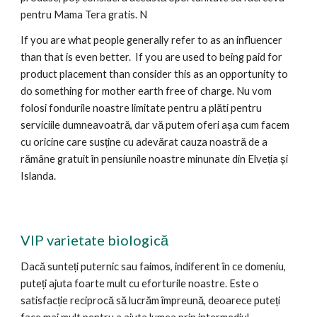
pentru Mama Tera gratis. N
If you are what people generally refer to as an influencer
than that is even better. If you are used to being paid for
product placement than consider this as an opportunity to
do something for mother earth free of charge.
Nu vom
folosi fondurile noastre limitate pentru a plăti pentru
serviciile dumneavoatră, dar vă putem oferi așa cum facem
cu oricine care susține cu adevărat cauza noastră de a
rămâne gratuit în pensiunile noastre minunate din Elveția și
Islanda.
VIP vari
etate biologică
Dacă sunteți puternic sau faimos, indiferent în ce domeniu,
puteți ajuta foarte mult cu eforturile noastre. Este o
satisfacție reciprocă să lucrăm împreună, deoarece puteți