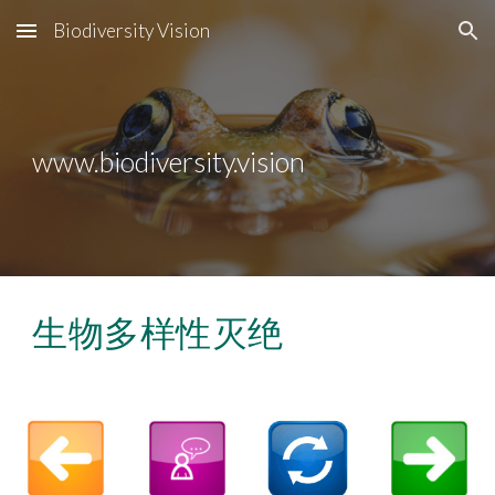
Biodiversity Vision
Skip to main content
Skip to navigation
www.biodiversity.vision
生物多样性灭绝