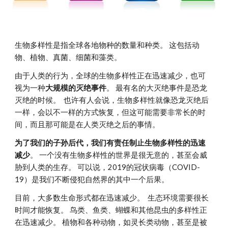
生物多样性是指全球各地物种的数量和种类。 这包括动
物、植物、真菌、细菌和藻类。
由于人类的行为，
全球的
生物多样性正在迅速减少，也可
视为一种
大规模的灭绝事件
。 最有名的大灭绝事件是恐龙
灭绝的时候。 也许有人会说，生物多样性
就像恐龙灭绝后
一样，
会以不一样的方式恢复，但这可能需要非常长的时
间，而且那可能是在人类灭绝之后的事情。
为了我们的子孙后代，我们有责任制止生物多样性的迅速
减少
。 一个没有生物多样性的世界是很无意的，甚至会威
胁到人类的生存。 可以说，2019的冠状病毒（COVID-
19）是我们
不断侵犯
自然界的其中一个后果。
目前，大多数生命形式都在迅速减少。 生态环境需要很长
时间才能恢复。 鸟类、鱼类、蝴蝶和其他昆虫的多样性正
在迅速减少。 植物和各种动物，如
灵长类动物，甚至是被