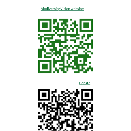
Biodiversity Vision website:
Donate