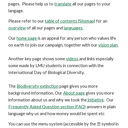
pages. Please help us to
translate
all our pages to your
langage.
Please refer to our
table of contents (Sitemap)
for an
overview
of all our pages and
languages
.
Our
home page
is an appeal for any person who values life
on earth to join our campaign, together with our
vision plan
.
Another key
page
shows some
videos
and links especially
some made by LMU students in connection with the
International Day of Biological Diversity.
The
Biodiversity extinction
page gives you more
background information. Our
About page
gives you more
information about us and why we took the
initiative
. Our
Frequently Asked Question section (FAQ)
answers in plain
language why us and how money would be spent etc
You can use the menu system (accessible by the ☰ symbol in