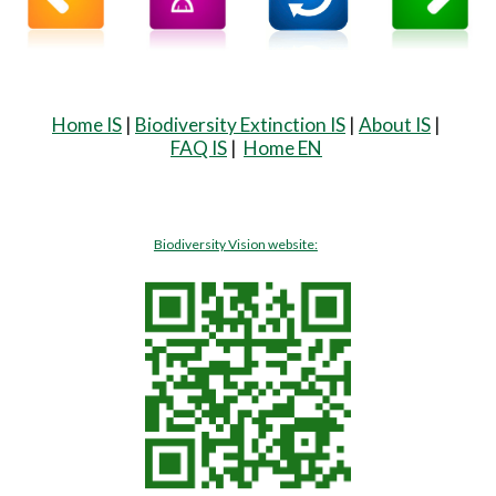
Home IS
|
Biodiversity Extinction IS
|
About IS
|
FAQ IS
|
Home EN
Biodiversity Vision website: