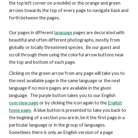
the top left corner on a mobile) or the orange and green
arrows
towards the top
of every page to navigate back and
forth between the pages.
Our pages in different
language
pages are decorated with
beautiful and
often
different photographs, mostly from
globally or locally threatened species. Be our guest and
scroll through them using the colorful arrow buttons near
the top and bottom of each page.
Clicking on the green arrow from any page will take you to
the next available page in the same language or the next
language if no more pages are available in the given
language. The purple button takes you to our English
overview page
or by clicking the icon again to the
English
home page
. A blue button is presented
to take you back to
the begining of a section you are in, be it the first page in a
particular language or in the group of languages.
Sometimes there is only an English version of a page