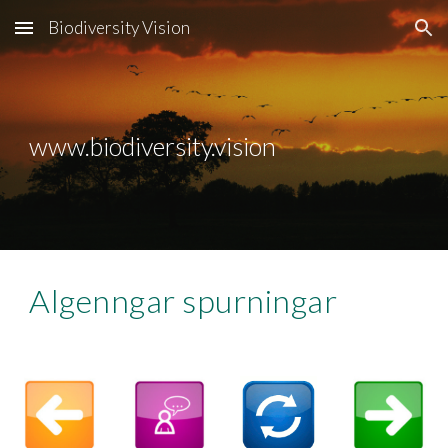
Biodiversity Vision
Skip to main content
Skip to navigation
www.biodiversity.vision
Algenngar spurningar