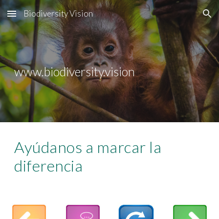
Biodiversity Vision
Skip to main content
Skip to navigation
www.biodiversity.vision
Ayúdanos a marcar la
diferencia