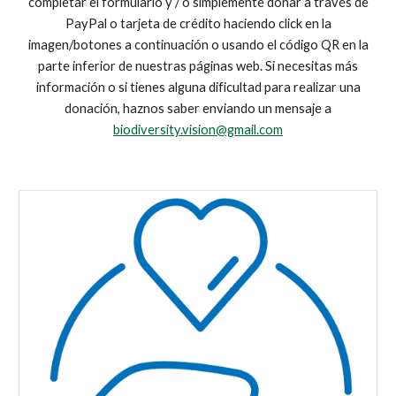
completar el formulario y / o simplemente donar a través de
PayPal o tarjeta de crédito haciendo click en la
imagen/botones a continuación o usando el código QR en la
parte inferior de nuestras páginas web. Si necesitas más
información o si tienes alguna dificultad para realizar una
donación, haznos saber enviando un mensaje a
biodiversity.vision@gmail.com