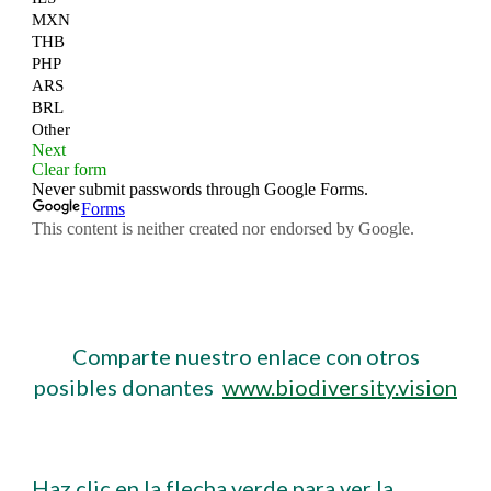
Comparte nuestro enlace con otros
posibles donantes
www.biodiversity.vision
Haz clic en la flecha verde para ver la