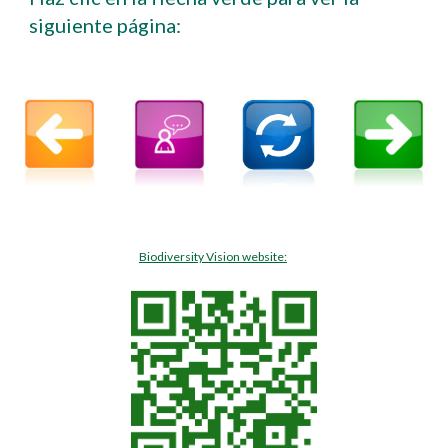
siguiente página:
Biodiversity Vision website: