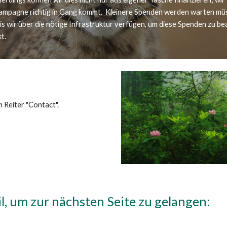
ampagne richtig in Gang kommt.  Kleinere Spenden werden warten müss
 wir über die nötige Infrastruktur verfügen, um diese Spenden zu bearb
t.
 Reiter "Contact". 
il, um zur nächsten Seite zu gelangen: