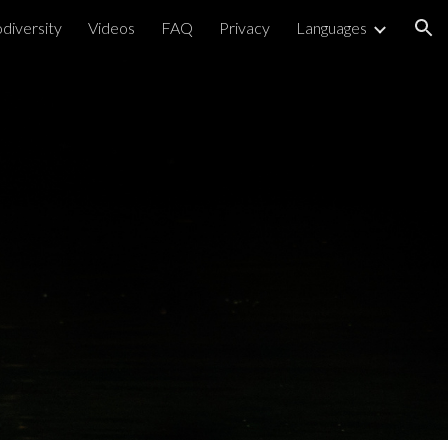
odiversity
Videos
FAQ
Privacy
Languages
ion