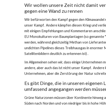
Wir wollen unsere Zeit nicht damit ver
gegen eine Wand zu rennen
Wir befürworten den Kampf gegen den Klimawandel nac
unser Kampf.  Andere kämpfen diesen Krieg und verlier
mit einigen Empfehlungen und Kommentaren anschließen
EU Monokulturen von Baumplantagen (so genannte "g
werden, während gleichzeitig Methan von Lieferanten
undichten Pipelines dieses Treibhausgas in enormer M
Satellitenbildern deutlich zu erkennen ist) .
Im Allgemeinen sehen wir, dass einige Unternehmen me
andere, aber auch das ist nicht unser Kampf.  Andere
Unternehmen, aber die Zerstörung der Natur schreite
Es gibt Dinge, die in unseren eigenen L
umfassend angegangen werden müsse
Grüne Naturzonen müssen über Kontinente hinweg ang
Süden nach Norden und von niedriger bis in hohe Höhe