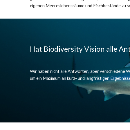
eigenen Meereslebensräume und Fischbestände zu s
Hat Biodiversity Vision alle An
Wir haben nicht alle Antworten, aber verschiedene Wi
um ein Maximum an kurz- und langfristigen Ergebnissen 