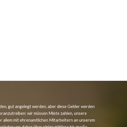
erden, gut angelegt werden, aber diese Gelder werden 
oranzutreiben: wir müssen Miete zahlen, unsere 
 allem mit ehrenamtlichen Mitarbeitern an unserem 
würden uns daher über einige mittlere bis große 