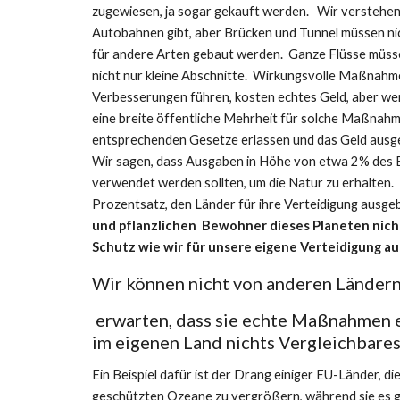
zugewiesen, ja sogar gekauft werden.   Wir verstehen,
Autobahnen gibt, aber Brücken und Tunnel müssen nich
für andere Arten gebaut werden.  Ganze Flüsse müsse
nicht nur kleine Abschnitte.  Wirkungsvolle Maßnahme
Verbesserungen führen, kosten echtes Geld, aber wenn
eine breite öffentliche Mehrheit für solche Maßnahmen
entsprechenden Gesetze erlassen und das Geld ausgeben
Wir sagen, dass Ausgaben in Höhe von etwa 2% des B
verwendet werden sollten, um die Natur zu erhalten.  
Prozentsatz, den Länder für ihre Verteidigung ausgeb
und pflanzlichen  Bewohner dieses Planeten nicht 
Schutz wie wir für unsere eigene Verteidigung a
Wir können nicht von anderen Länder
 erwarten, dass sie echte Maßnahmen e
im eigenen Land nichts Vergleichbares
Ein Beispiel dafür ist der Drang einiger EU-Länder, die
geschützten Ozeane zu vergrößern, während sie es gle