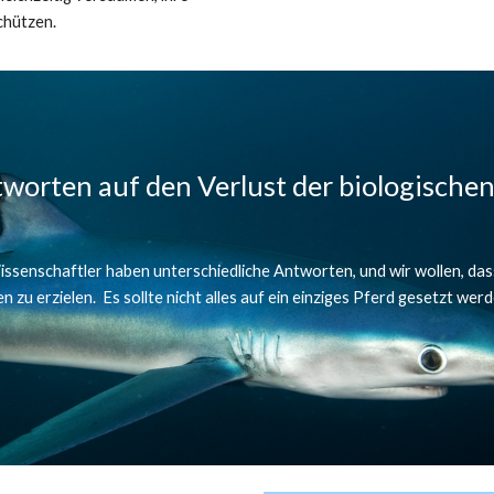
chützen.
tworten auf den Verlust der biologischen 
ssenschaftler haben unterschiedliche Antworten, und wir wollen, dass 
zu erzielen.  Es sollte nicht alles auf ein einziges Pferd gesetzt werde