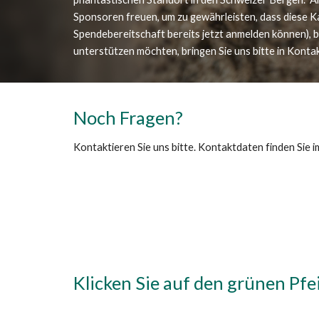
Sponsoren freuen, um zu gewährleisten, dass diese K
Spendebereitschaft bereits jetzt anmelden können), bis
unterstützen möchten, bringen Sie uns bitte in Kontak
Noch Fragen?
Kontaktieren Sie uns bitte. Kontaktdaten finden Sie im
Klicken Sie auf den grünen Pfe