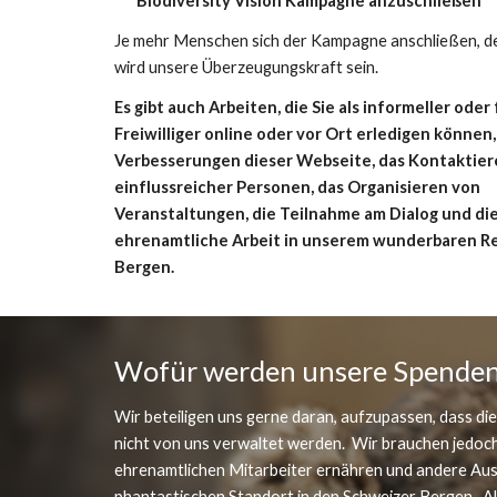
Biodiversity Vision Kampagne anzuschließen
Je mehr Menschen sich der Kampagne anschließen, de
wird unsere Überzeugungskraft sein.
Es gibt auch Arbeiten, die Sie als informeller oder 
Freiwilliger online oder vor Ort erledigen können, w
Verbesserungen dieser Webseite, das Kontaktier
einflussreicher Personen, das Organisieren von 
Veranstaltungen, die Teilnahme am Dialog und die
ehrenamtliche Arbeit in unserem wunderbaren Ret
Bergen.
Wofür werden unsere Spenden
Wir beteiligen uns gerne daran, aufzupassen, dass die
nicht von uns verwaltet werden.  Wir brauchen jedoch
ehrenamtlichen Mitarbeiter ernähren und andere Ausg
phantastischen Standort in den Schweizer Bergen.  All