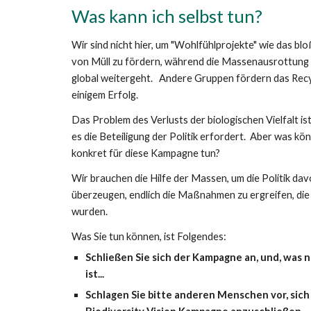
Was kann ich selbst tun?
Wir sind nicht hier, um "Wohlfühlprojekte" wie das blo
von Müll zu fördern, während die Massenausrottung 
global weitergeht.   Andere Gruppen fördern das Recyc
einigem Erfolg.  
Das Problem des Verlusts der biologischen Vielfalt ist
es die Beteiligung der Politik erfordert.  Aber was kön
konkret für diese Kampagne tun?
Wir brauchen die Hilfe der Massen, um die Politik davo
überzeugen, endlich die Maßnahmen zu ergreifen, die
wurden.  
Was Sie tun können, ist Folgendes:
Schließen Sie sich der Kampagne an, und, was n
ist...
Schlagen Sie bitte anderen Menschen vor, sich 