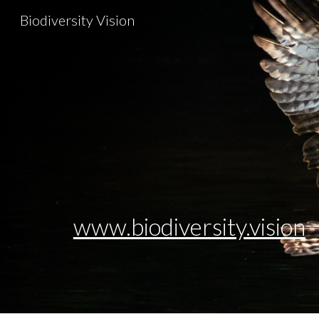
Biodiversity Vision
Sk
www.biodiversity.vision