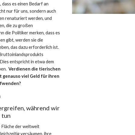
 dass es einen Bedarf an 
t nur für uns, sondern auch 
n renaturiert werden, und 
n, die zu großen 
 die Politiker merken, dass es 
 gibt, werden sie die 
, das dazu erforderlich ist.  
ruttoinlandsprodukts 
Dies entspricht in etwa dem 
en.  
Verdienen die tierischen 
genauso viel Geld für ihren 
ufwenden?  
n
rgreifen, während wir 
 tun
 Fläche der weltweit 
ichzeitig versäumen, ihre 