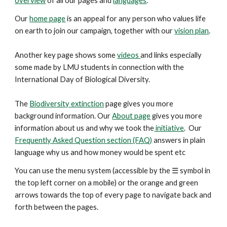
overview
of all our pages and
languages
.
Our
home page
is an appeal for any person who values life
on earth to join our campaign, together with our
vision plan
.
Another key
page
shows some
videos
and links especially
some made by LMU students in connection with the
International Day of Biological Diversity.
The
Biodiversity extinction
page gives you more
background information. Our
About page
gives you more
information about us and why we took the
initiative
. Our
Frequently Asked Question section (FAQ)
answers in plain
language why us and how money would be spent etc
You can use the menu system (accessible by the ☰ symbol in
the top left corner on a mobile) or the orange and green
arrows
towards the top
of every page to navigate back and
forth between the pages.