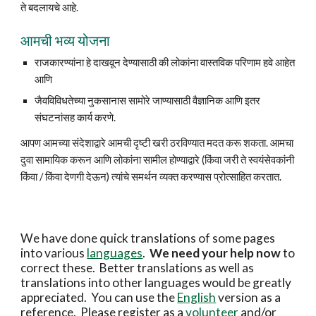
ते बदलायचे आहे.
आमची भव्य योजना
राजकारण्यांना हे दाखवून देण्यासाठी की लोकांना वास्तविक परिणाम हवे आहेत 
आणि
जैवविविधतेच्या नुकसानास सामोरे जाण्यासाठी वैज्ञानिक आणि इतर 
संघटनांसह कार्य करणे.
आपण आमच्या संदेशाद्वारे आमची दृष्टी खरी ठरविण्यात मदत करू शकता. आमचा 
दुवा सामायिक करून आणि लोकांना सामील होण्याद्वारे (किंवा जरी ते स्वयंसेवकांनी 
किंवा / किंवा देणगी देऊन) त्यांचे समर्थन व्यक्त करण्यास प्रोत्साहित करतात.
We have done quick translations of some pages 
into various 
languages
.  
We need your help now 
to 
correct these.  Better translations as well as 
translations into other languages would be greatly 
appreciated.  You can use the 
English
 version as a 
reference.  Please register as a 
volunteer 
and/or 