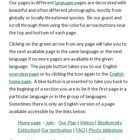
Our pages in different
language
pages are decorated with
beautiful and
often
different photographs, mostly from
globally or locally threatened species. Be our guest and
scroll through them using the colorful arrow buttons near
the top and bottom of each page.
Clicking on the green arrow from any page will take you to
the next available page in the same language or the next
language if no more pages are available in the given
language. The purple button takes you to our English
overview page
or by clicking the icon again to the
English
home page
. A blue button is presented
to take you back to
the begining of a section you are in, be it the first page in a
particular language or in the group of languages.
Sometimes there is only an English version of a page
available accessible by the links below:
Home page
-
Join
-
Our Plan
|
Videos
|
Biodiversity
Extinction
|
Our motivation
|
FAQ
|
Photo slideshow