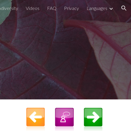
odiversity
Videos
FAQ
Privacy
Languages
ion