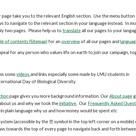
er page take you to the relevant English section. Use the menu button
s to navigate to the relevant section in your language instead. In m
ly two pages. Please help us to
translate
all our pages to your langag
le of contents (Sitemap)
for an
overview
of all our pages and
languag
ppeal for any person who values life on earth to join our campaign, t
ws some
videos
and links especially some made by LMU students in
ternational Day of Biological Diversity.
ction
page gives you more background information. Our
About page
g
about us and why we took the
initiative
. Our
Frequently Asked Quest
in plain language why us and how money would be spent etc
ystem (accessible by the ☰ symbol in the top left corner on a mobile) 
ows
towards the top
of every page to navigate back and forth betwee