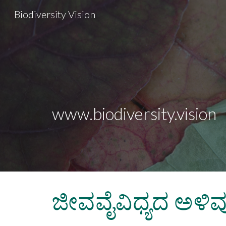
Biodiversity Vision
Sk
www.biodiversity.vision
ಜೀವವೈವಿಧ್ಯದ ಅಳಿವ