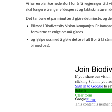
Vi har en plan (se nedenfor) for å få regjeringer til å
skal fungere trenger vi desperat og faktisk naturen de
Det tar bare et par minutter å gjøre det minste, og de
Bli med i Biodiversity Vision-kampanjen. En kampanje
forskerne er enige om må gjøres
og hjelpe oss med å gjøre dette viralt (for å få s
bli med oss).