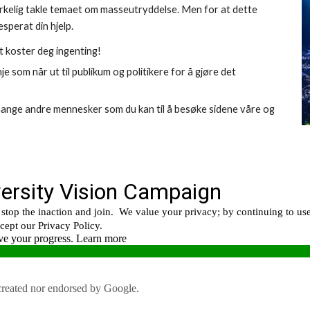
 virkelig takle temaet om masseutryddelse. Men for at dette 
sperat din hjelp.
t koster deg ingenting!
 som når ut til publikum og politikere for å gjøre det 
å mange andre mennesker som du kan til å besøke sidene våre og 