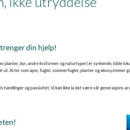
n, ikke utryddelse
trenger din hjelp!
v planter, dyr, andre livsformer og naturtyper) er synkende, både lokalt
ut. Arter som aper, fugler, sommerfugler, planter og økosystemer går 
 handlinger og passivitet. Vi kan ikke la det være vår generasjons arv 
eten!