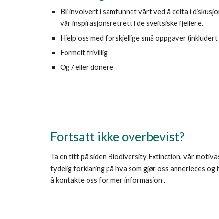
Bli involvert i samfunnet vårt ved å delta i diskusj
vår inspirasjonsretrett i de sveitsiske fjellene.
Hjelp oss med forskjellige små oppgaver (inkludert
Formelt frivillig
Og / eller donere
Fortsatt ikke overbevist?
Ta en titt på siden Biodiversity Extinction, vår motiva
tydelig forklaring på hva som gjør oss annerledes og h
å kontakte oss for mer informasjon .