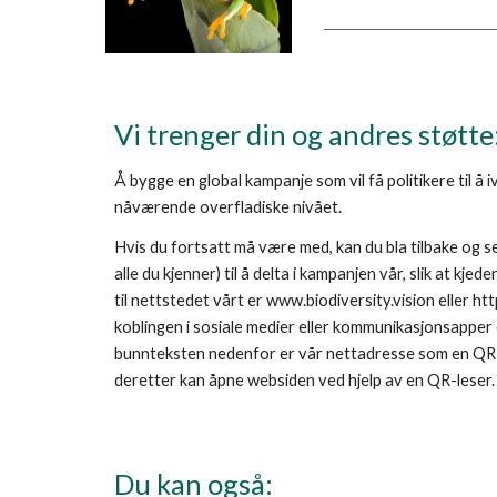
Vi trenger din og andres støtte
Å bygge en global kampanje som vil få politikere til å 
nåværende overfladiske nivået.
Hvis du fortsatt må være med, kan du bla tilbake og 
alle du kjenner) til å delta i kampanjen vår, slik at kjed
til nettstedet vårt er www.biodiversity.vision eller htt
koblingen i sosiale medier eller kommunikasjonsapper e
bunnteksten nedenfor er vår nettadresse som en QR-ko
deretter kan åpne websiden ved hjelp av en QR-leser.
Du kan også: