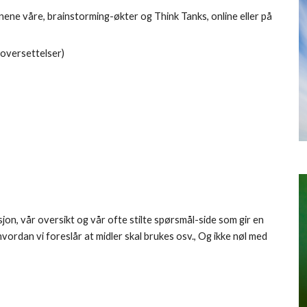
onene våre, brainstorming-økter og Think Tanks, online eller på 
 oversettelser)
sjon, vår oversikt og vår ofte stilte spørsmål-side som gir en 
vordan vi foreslår at midler skal brukes osv., Og ikke nøl med 