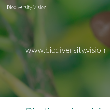
Biodiversity Vision
Sk
www.biodiversity.vision