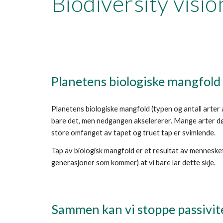
Biodiversity visio
Planetens biologiske mangfold 
Planetens biologiske mangfold (typen og antall arter a
bare det, men nedgangen akselererer. Mange arter dør 
store omfanget av tapet og truet tap er svimlende.
Tap av biologisk mangfold er et resultat av menneskets
generasjoner som kommer) at vi bare lar dette skje.
Sammen kan vi stoppe passivit