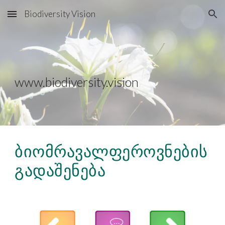
Biodiversity Vision
Skip to main content
Skip to navigation
www.biodiversity.vision
ბიომრავალფეროვნების 
გადაშენება