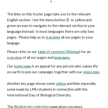
The links on this footer page take you to the relevant
English section. Use the menu button
☰
or yellow and
green arrows to navigate to the relevant section in your
language instead. In most languages there are only two
pages. Please help us to
translate
all our pages to your
langage.
Please refer to our
table of contents (Sitemap)
for an
overview
of all our pages and
languages
.
Our
home page
is an appeal for any person who values life
on earth to join our campaign, together with our
vision plan
.
Another key
page
shows some
videos
and links especially
some made by LMU students in connection with the
International Day of Biological Diversity.
The
Biodiversity extinction
page gives you more