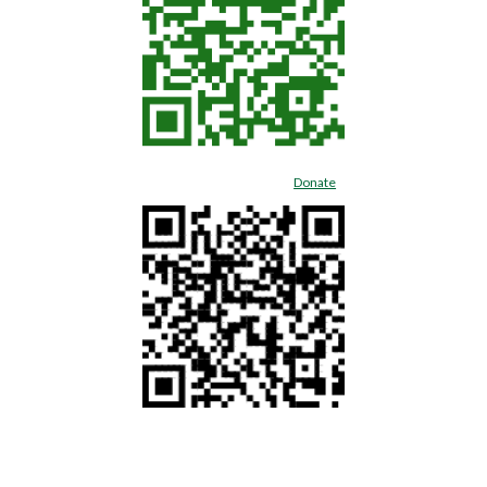
Donate