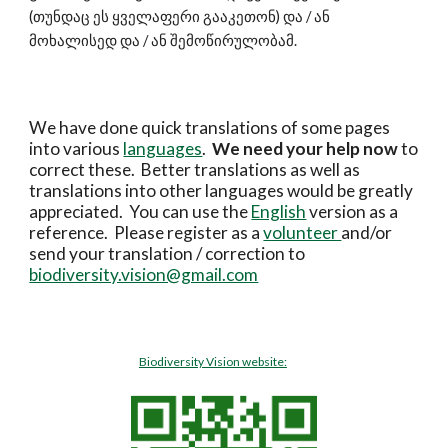
(თუნდაც ეს ყველაფერი გააკეთონ) და / ან 
მოხალისედ და / ან შემოწირულობამ.
We have done quick translations of some pages 
into various 
languages
.  
We need your help now 
to 
correct these.  Better translations as well as 
translations into other languages would be greatly 
appreciated.  You can use the 
English
 version as a 
reference.  Please register as a 
volunteer 
and/or 
send your translation / correction to 
biodiversity.vision@gmail.com
Biodiversity Vision website: