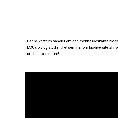
Denne kortfilm handler om den menneskeskabte biodiver
LMU's biologistudie, til et seminar om biodiversitetskr
om biodiversiteten!