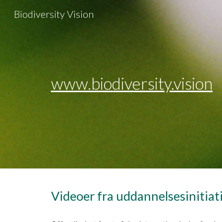
Biodiversity Vision
Sk
www.biodiversity.vision
Videoer fra uddannelsesinitiat