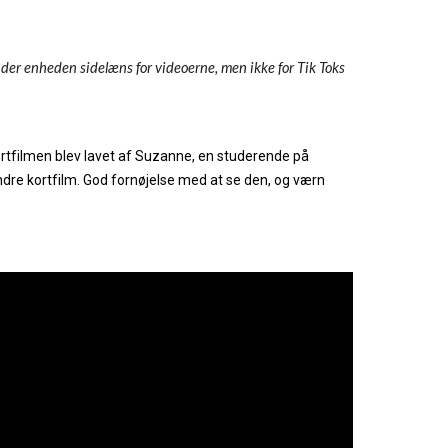
nder enheden sidelæns for videoerne, men ikke for Tik Toks
rtfilmen blev lavet af Suzanne, en studerende på
andre kortfilm. God fornøjelse med at se den, og værn