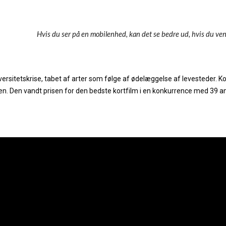
Hvis du ser på en mobilenhed, kan det se bedre ud, hvis du ve
sitetskrise, tabet af arter som følge af ødelæggelse af levesteder. Ko
isen. Den vandt prisen for den bedste kortfilm i en konkurrence med 39 